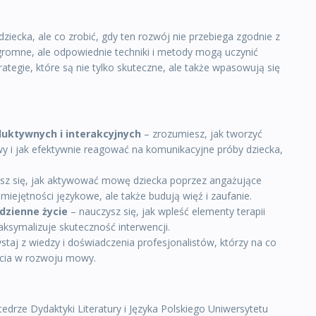
iecka, ale co zrobić, gdy ten rozwój nie przebiega zgodnie z
omne, ale odpowiednie techniki i metody mogą uczynić
ategie, które są nie tylko skuteczne, ale także wpasowują się
uktywnych i interakcyjnych
– zrozumiesz, jak tworzyć
y i jak efektywnie reagować na komunikacyjne próby dziecka,
sz się, jak aktywować mowę dziecka poprzez angażujące
umiejętności językowe, ale także budują więź i zaufanie.
dzienne życie
– nauczysz się, jak wpleść elementy terapii
ksymalizuje skuteczność interwencji.
staj z wiedzy i doświadczenia profesjonalistów, którzy na co
rcia w rozwoju mowy.
edrze Dydaktyki Literatury i Języka Polskiego Uniwersytetu