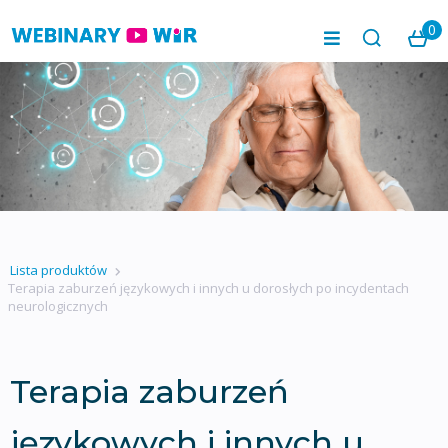
0
Lista produktów
Terapia zaburzeń językowych i innych u dorosłych po incydentach
neurologicznych
Terapia zaburzeń
językowych i innych u